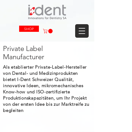
SHOP
Private Label
Manufacturer
Als etablierter Private-Label-Hersteller
von Dental- und Medizinprodukten
bietet I-Dent Schweizer Qualität,
innovative Ideen, mikromechanisches
Know-how und ISO-zertifizierte
Produktionskapazitäten, um Ihr Projekt
von der ersten Idee bis zur Marktreife zu
begleiten