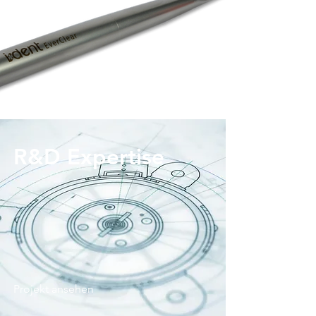
Projekt ansehen
R&D Expertise
Projekt ansehen