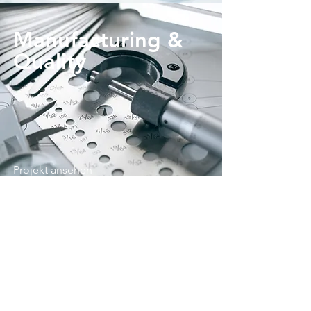
Manufacturing &
Quality
Projekt ansehen
Designs &
Concepts